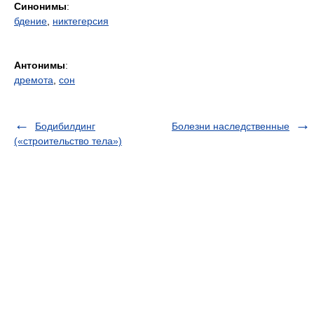
Синонимы
:
бдение
,
никтегерсия
Антонимы
:
дремота
,
сон
Бодибилдинг
Болезни наследственные
(«строительство тела»)