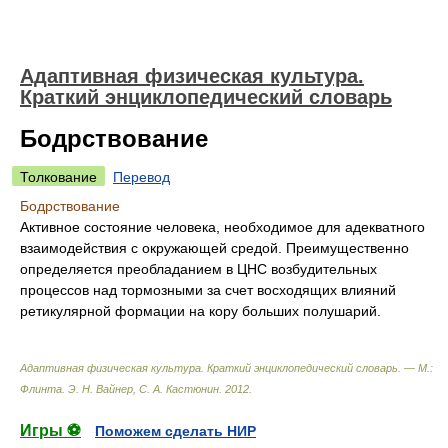
Адаптивная физическая культура.
Краткий энциклопедический словарь
Бодрствование
Толкование
Перевод
Бодрствование
Активное состояние человека, необходимое для адекватного
взаимодействия с окружающей средой. Преимущественно
определяется преобладанием в ЦНС возбудительных
процессов над тормозными за счет восходящих влияний
ретикулярной формации на кору больших полушарий.
Адаптивная физическая культура. Краткий энциклопедический словарь. — М.:
Флинта
.
Э. Н. Вайнер, С. А. Кастюнин
.
2012
.
Игры ⚽
Поможем сделать НИР