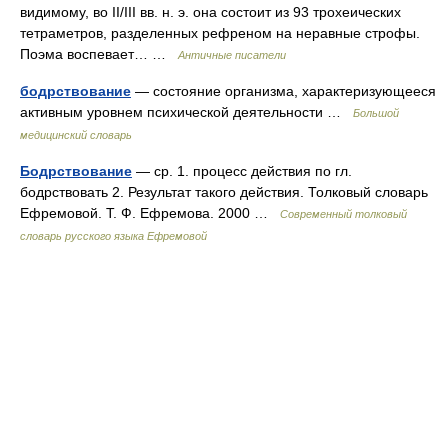
видимому, во II/III вв. н. э. она состоит из 93 трохеических
тетраметров, разделенных рефреном на неравные строфы.
Поэма воспевает… …
Античные писатели
бодрствование
— состояние организма, характеризующееся
активным уровнем психической деятельности …
Большой
медицинский словарь
Бодрствование
— ср. 1. процесс действия по гл.
бодрствовать 2. Результат такого действия. Толковый словарь
Ефремовой. Т. Ф. Ефремова. 2000 …
Современный толковый
словарь русского языка Ефремовой