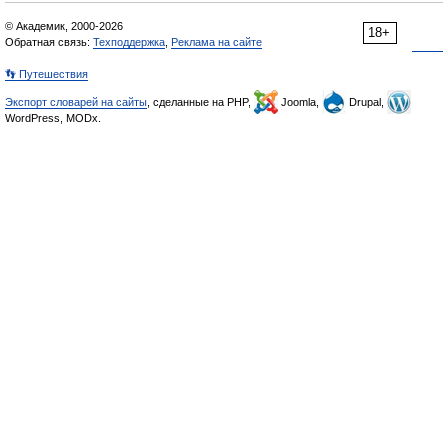
© Академик, 2000-2026
18+
Обратная связь:
Техподдержка
,
Реклама на сайте
👣 Путешествия
Экспорт словарей на сайты
, сделанные на PHP,
Joomla,
Drupal,
WordPress, MODx.