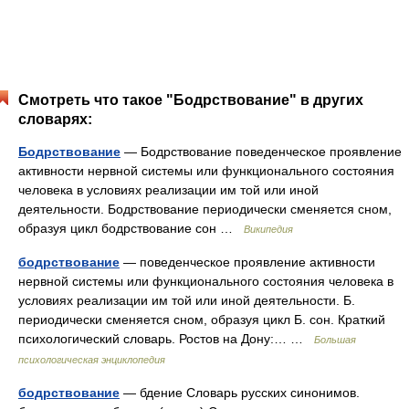
Смотреть что такое "Бодрствование" в других
словарях:
Бодрствование
— Бодрствование поведенческое проявление
активности нервной системы или функционального состояния
человека в условиях реализации им той или иной
деятельности. Бодрствование периодически сменяется сном,
образуя цикл бодрствование сон …
Википедия
бодрствование
— поведенческое проявление активности
нервной системы или функционального состояния человека в
условиях реализации им той или иной деятельности. Б.
периодически сменяется сном, образуя цикл Б. сон. Краткий
психологический словарь. Ростов на Дону:… …
Большая
психологическая энциклопедия
бодрствование
— бдение Словарь русских синонимов.