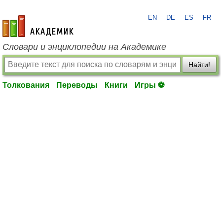
EN
DE
ES
FR
academic.ru
Словари и энциклопедии на Академике
Найти!
Толкования
Переводы
Книги
Игры ⚽