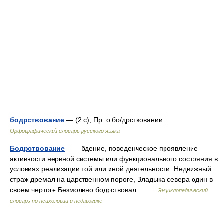
бодрствование
— (2 с), Пр. о бо/дрствовании …
Орфографический словарь русского языка
Бодрствование
— – бдение, поведенческое проявление
активности нервной системы или функционального состояния в
условиях реализации той или иной деятельности. Недвижный
страж дремал на царственном пороге, Владыка севера один в
своем чертоге Безмолвно бодрствовал… …
Энциклопедический
словарь по психологии и педагогике