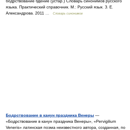
бодрствование бдение (устар.) Словарь синонимов русского
языка. Практический справочник. М.: Русский язык. З. Е.
Александрова. 2011 …
Словарь синонимов
Бодрствование в канун праздника Венеры
—
«Бодрствование в канун праздника Венеры», «Pervigilium
Veneris» латинская поэма неизвестного автора, созданная, по